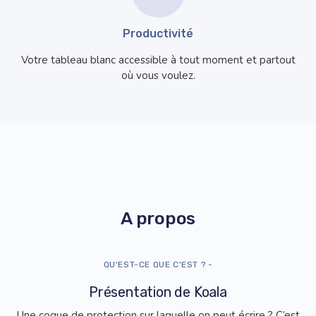
Productivité
Votre tableau blanc accessible à tout moment et partout
où vous voulez.
A propos
QU'EST-CE QUE C'EST ? -
Présentation de Koala
Une coque de protection sur laquelle on peut écrire ? C’est