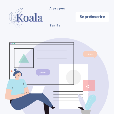
A propos
Se préinscrire
Tarifs