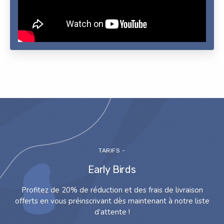
TARIFS -
Early Birds
Profitez de 20% de réduction et des frais de livraison
offerts en vous préinscrivant dès maintenant à notre liste
d’attente !